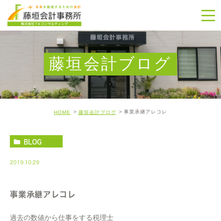
藤垣会計ブログ
事業承継アレコレ
HOME
藤垣会計ブログ
BLOG
2019.10.29
事業承継アレコレ
過去の数値から仕事をする税理士