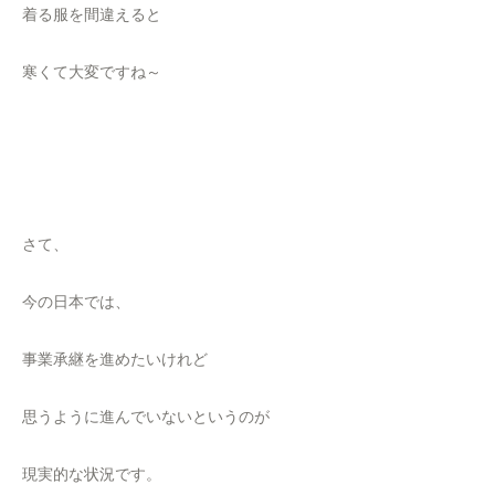
着る服を間違えると
寒くて大変ですね～
さて、
今の日本では、
事業承継を進めたいけれど
思うように進んでいないというのが
現実的な状況です。