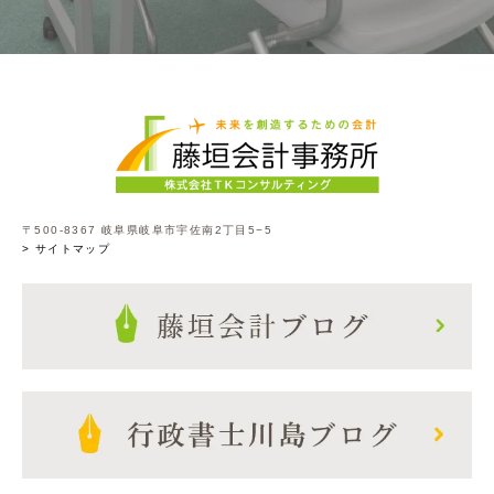
〒500-8367 岐阜県岐阜市宇佐南2丁目5−5
> サイトマップ