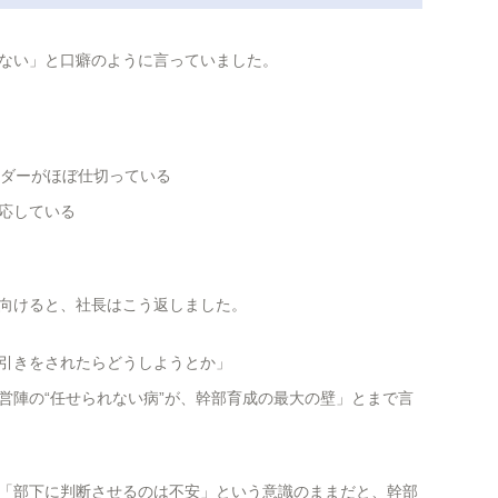
ない」と口癖のように言っていました。
ーダーがほぼ仕切っている
応している
向けると、社長はこう返しました。
引きをされたらどうしようとか」
営陣の“任せられない病”が、幹部育成の最大の壁」とまで言
「部下に判断させるのは不安」という意識のままだと、幹部