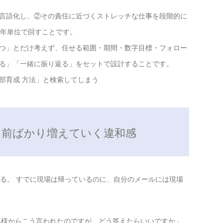
言語化し、②その責任に近づくストレッチな仕事を段階的に
3年単位で回すことです。
つ」とだけ考えず、任せる範囲・期間・数字目標・フォロー
る」「一緒に振り返る」をセットで設計することです。
部育成 方法」と検索してしまう
の名前ばかり増えていく違和感
いる。 すでに現場は帰っているのに、自分のメールには現場
客様からこう言われたのですが、どう答えたらいいですか」