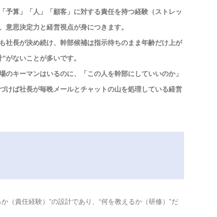
「予算」「人」「顧客」に対する責任を持つ経験（ストレッ
、意思決定力と経営視点が身につきます。
も社長が決め続け、幹部候補は指示待ちのまま年齢だけ上が
計”がないことが多いです。
場のキーマンはいるのに、「この人を幹部にしていいのか」
づけば社長が毎晩メールとチャットの山を処理している経営
か（責任経験）”の設計であり、“何を教えるか（研修）”だ