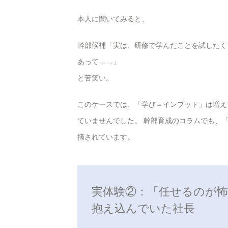
本人に聞いてみると、
幹部候補「実は、研修で学んだことを試したく
あって……」
と苦笑い。
このケースでは、「学び＝インプット」は増え
ていませんでした。 幹部育成のコラムでも、
摘されています。
実体験②：「任せるのが
抱え込んでいた社長