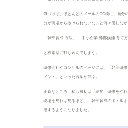
気づけば、ほとんどのメールのCC欄に、自分
分が現場から抜けられないな」と薄々感じなが
「幹部育成 方法」 「中小企業 幹部候補 育て
と検索窓に打ち込んでしまう。
研修会社やコンサルのページには、「幹部研修
メント」といった言葉が並ぶ。
正直なところ、私も最初は「結局、研修をやれ
現場を見れば見るほど、「幹部育成のボトルネッ
感するようになりました。