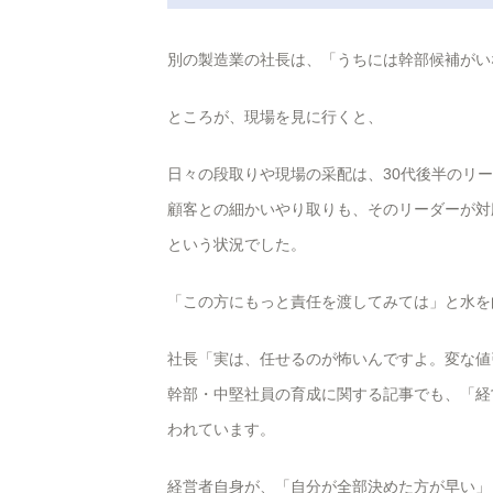
別の製造業の社長は、「うちには幹部候補がい
ところが、現場を見に行くと、
日々の段取りや現場の采配は、30代後半のリ
顧客との細かいやり取りも、そのリーダーが対
という状況でした。
「この方にもっと責任を渡してみては」と水を
社長「実は、任せるのが怖いんですよ。変な値
幹部・中堅社員の育成に関する記事でも、「経
われています。
経営者自身が、「自分が全部決めた方が早い」