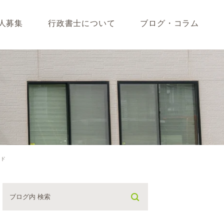
人募集
行政書士について
ブログ・コラム
藤垣会計ブログ
いて
行政書士川島ブログ
365BLOG
ついて
コラム
イド