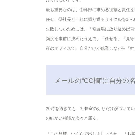
けではない」です。
最も重要なのは、①幹部に求める役割と責任を
任せ、③社長と一緒に振り返るサイクルを1〜
失敗しないためには、「修羅場に放り込めば育
頻度を事前に決めたうえで、「任せる」「見守
夜のオフィスで、自分だけが残業しながら「幹
メールの“CC欄”に自分
20時を過ぎても、社長室の灯りだけがついて
の細かい相談が次々と届く。
「この見積、いくらで出しましょうか」 「お