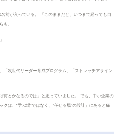
の名前が入っている。 「このままだと、いつまで経っても自
らも、
方」
」「次世代リーダー育成プログラム」「ストレッチアサイン
ば何とかなるのでは」と思っていました。 でも、中小企業の
クは、“学ぶ場”ではなく、“任せる場”の設計」にあると痛