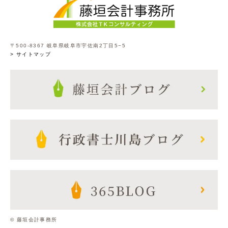
〒500-8367 岐阜県岐阜市宇佐南2丁目5−5
> サイトマップ
© 藤垣会計事務所