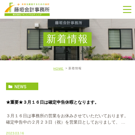
新着情報
新着情報
HOME
NEWS
★重要★３月１６日は確定申告休暇となります。
３月１６日は事務所の営業をお休みさせていただいております。
確定申告中の２月２３日（祝）を営業日としておりまして、 そ
の振替休日となります。 よろしくお願い申し上げます。
2023.03.16