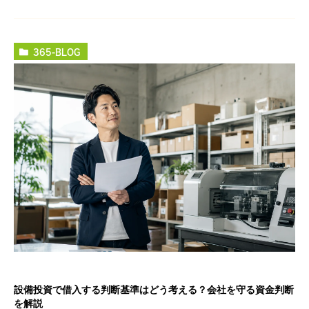
365-BLOG
設備投資で借入する判断基準はどう考える？会社を守る資金判断
を解説