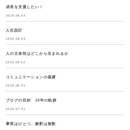
成長を支援したい！
2026.08.04
人生設計
2026.08.03
人の主体性はどこから生まれるか
2026.08.02
コミュニケーションの基礎
2026.08.01
ブログの目的 10年の軌跡
2026.07.31
事実はひとつ、解釈は無数