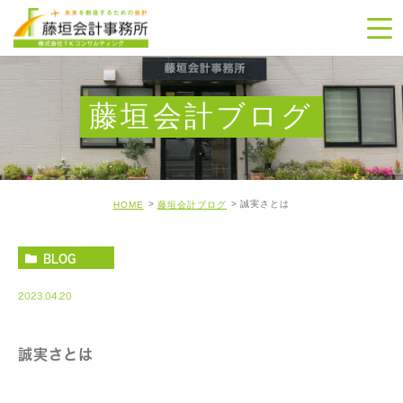
藤垣会計ブログ
誠実さとは
HOME
藤垣会計ブログ
BLOG
2023.04.20
誠実さとは