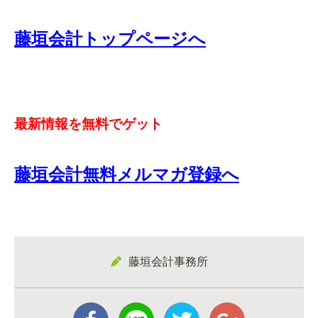
藤垣会計トップページへ
最新情報を無料でゲット
藤垣会計無料メルマガ登録へ
藤垣会計事務所