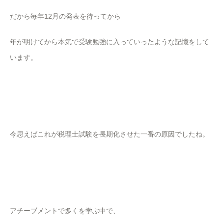
だから毎年12月の発表を待ってから
年が明けてから本気で受験勉強に入っていったような記憶をして
います。
今思えばこれが税理士試験を長期化させた一番の原因でしたね。
アチーブメントで多くを学ぶ中で、