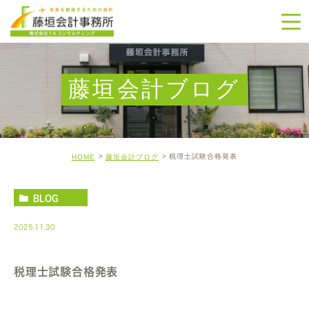
藤垣会計ブログ
税理士試験合格発表
HOME
藤垣会計ブログ
BLOG
2025.11.30
税理士試験合格発表