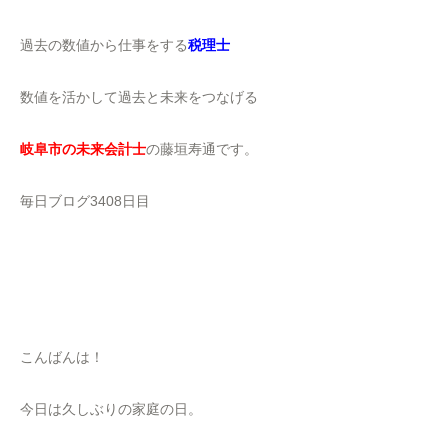
過去の数値から仕事をする
税理士
数値を活かして過去と未来をつなげる
岐阜市の未来会計士
の藤垣寿通です。
毎日ブログ3408日目
こんばんは！
今日は久しぶりの家庭の日。