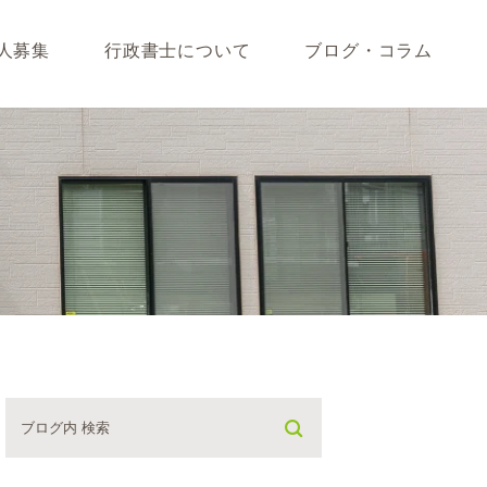
人募集
行政書士について
ブログ・コラム
藤垣会計ブログ
いて
行政書士川島ブログ
365BLOG
ついて
コラム