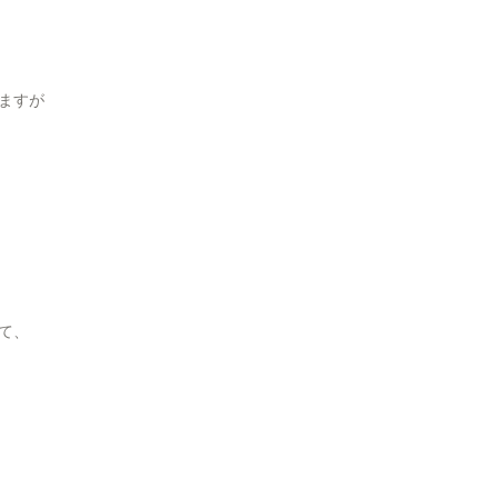
ますが
て、