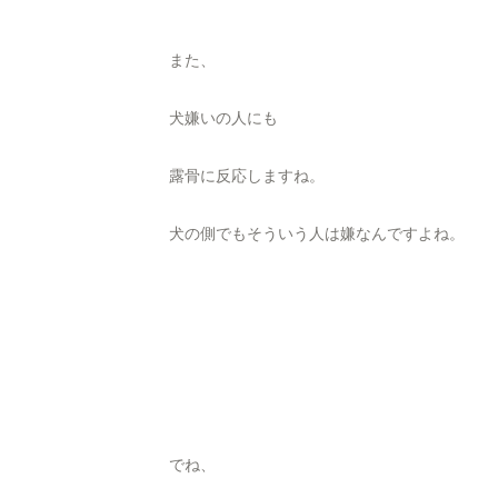
また、
犬嫌いの人にも
露骨に反応しますね。
犬の側でもそういう人は嫌なんですよね。
でね、