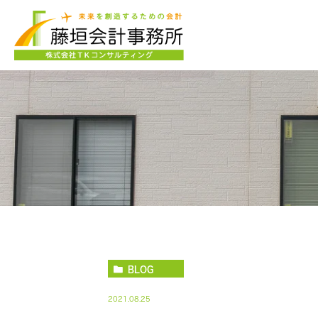
BLOG
2021.08.25