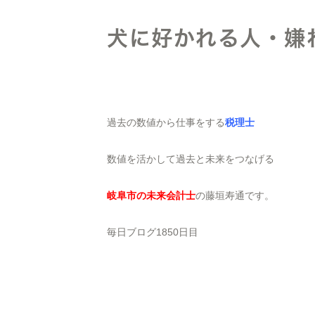
犬に好かれる人・嫌
過去の数値から仕事をする
税理士
数値を活かして過去と未来をつなげる
岐阜市の未来会計士
の藤垣寿通です。
毎日ブログ1850日目