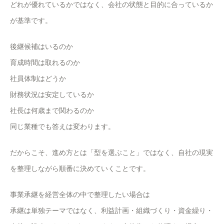
どれが優れているかではなく、会社の状態と目的に合っているか
が基準です。
後継候補はいるのか
育成時間は取れるのか
社員体制はどうか
財務状況は安定しているか
社長は何歳まで関わるのか
同じ業種でも答えは変わります。
だからこそ、進め方とは「型を選ぶこと」ではなく、自社の現実
を整理しながら順番に決めていくことです。
事業承継を経営全体の中で整理したい場合は
承継は単独テーマではなく、利益計画・組織づくり・資金繰り・