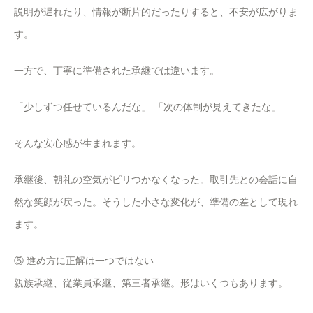
説明が遅れたり、情報が断片的だったりすると、不安が広がりま
す。
一方で、丁寧に準備された承継では違います。
「少しずつ任せているんだな」 「次の体制が見えてきたな」
そんな安心感が生まれます。
承継後、朝礼の空気がピリつかなくなった。取引先との会話に自
然な笑顔が戻った。そうした小さな変化が、準備の差として現れ
ます。
⑤ 進め方に正解は一つではない
親族承継、従業員承継、第三者承継。形はいくつもあります。