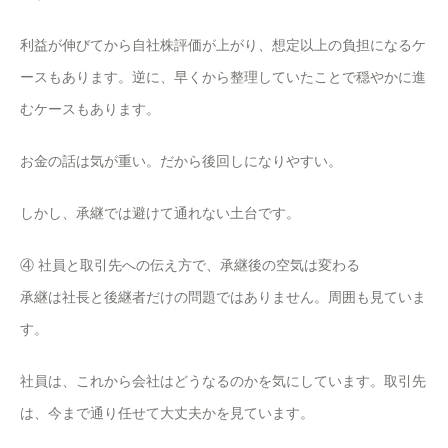
利益が伸びてから自社株評価が上がり、想定以上の負担になるケ
ースもあります。逆に、早くから整理していたことで穏やかに進
むケースもあります。
お金の話は気が重い。だから後回しになりやすい。
しかし、承継では避けて通れない土台です。
④ 社員と取引先への伝え方で、承継後の空気は変わる
承継は社長と後継者だけの問題ではありません。周囲も見ていま
す。
社員は、これから会社はどうなるのかを気にしています。取引先
は、今まで通り任せて大丈夫かを見ています。