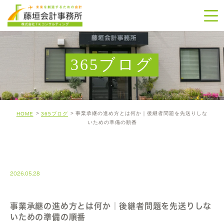
365ブログ
事業承継の進め方とは何か｜後継者問題を先送りしな
HOME
365ブログ
いための準備の順番
365-BLOG
2026.05.28
事業承継の進め方とは何か｜後継者問題を先送りしな
いための準備の順番