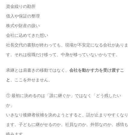
資金繰りの勘所
借入や保証の整理
株式や財産の扱い
会社に込めてきた想い
社長交代の書類が終わっても、現場が不安定になる会社がありま
す。それは役職だけ移って、中身が移っていないからです。
承継とは肩書きの移動ではなく、
会社を動かす力を受け渡すこ
と
。ここを外せません。
① 最初に決めるのは「誰に継ぐか」ではなく「どう残したい
か」
いきなり後継者候補を決めようとすると、話が止まりやすくなり
ます。子どもに継がせるのか。社員なのか。外部なのか。感情も
絡みます。