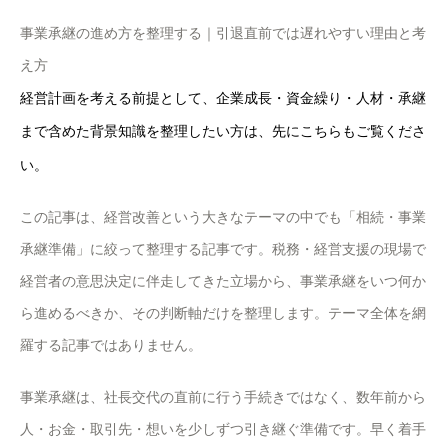
事業承継の進め方を整理する｜引退直前では遅れやすい理由と考
え方
経営計画を考える前提として、企業成長・資金繰り・人材・承継
まで含めた背景知識を整理したい方は、先にこちらもご覧くださ
い。
この記事は、経営改善という大きなテーマの中でも「相続・事業
承継準備」に絞って整理する記事です。税務・経営支援の現場で
経営者の意思決定に伴走してきた立場から、事業承継をいつ何か
ら進めるべきか、その判断軸だけを整理します。テーマ全体を網
羅する記事ではありません。
事業承継は、社長交代の直前に行う手続きではなく、数年前から
人・お金・取引先・想いを少しずつ引き継ぐ準備です。早く着手