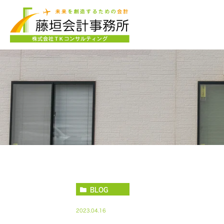
BLOG
2023.04.16