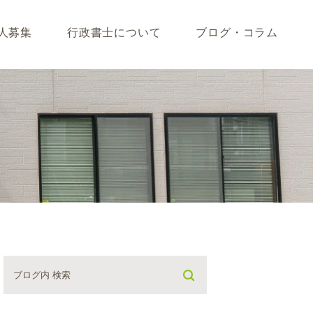
人募集
行政書士について
ブログ・コラム
藤垣会計ブログ
いて
行政書士川島ブログ
365BLOG
ついて
コラム