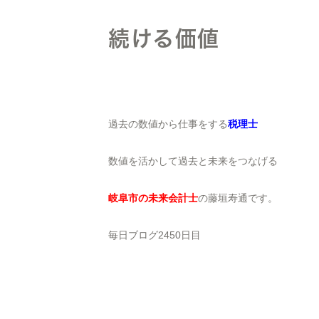
続ける価値
過去の数値から仕事をする
税理士
数値を活かして過去と未来をつなげる
岐阜市の未来会計士
の藤垣寿通です。
毎日ブログ2450日目