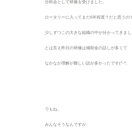
分科会として研修を受けました。
ロータリーに入ってまだ6年程度？だと思うの
少しずつこの大きな組織の中が分かってきまし
とは言え昨日の研修は補助金の話しが多くて
なかなか理解が難しい話が多かったです(^-^;
でもね、
みんなそうなんですが、