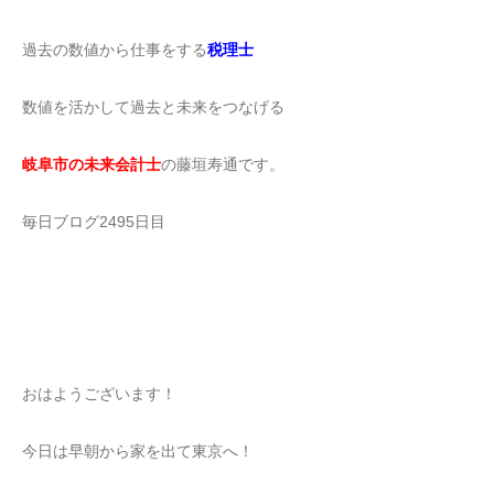
過去の数値から仕事をする
税理士
数値を活かして過去と未来をつなげる
岐阜市の未来会計士
の藤垣寿通です。
毎日ブログ2495日目
おはようございます！
今日は早朝から家を出て東京へ！