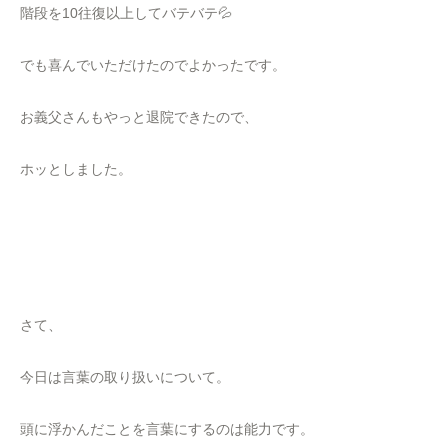
階段を10往復以上してバテバテ💦
でも喜んでいただけたのでよかったです。
お義父さんもやっと退院できたので、
ホッとしました。
さて、
今日は言葉の取り扱いについて。
頭に浮かんだことを言葉にするのは能力です。