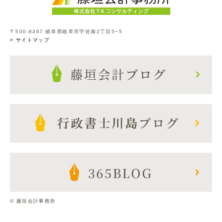
〒500-8367 岐阜県岐阜市宇佐南2丁目5−5
> サイトマップ
© 藤垣会計事務所