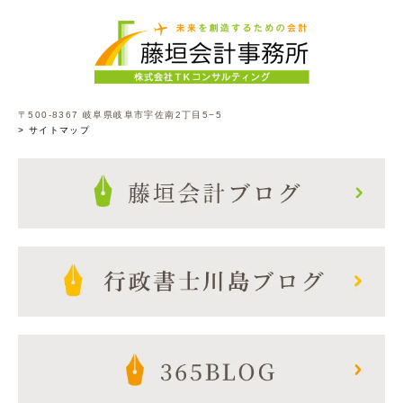
〒500-8367 岐阜県岐阜市宇佐南2丁目5−5
> サイトマップ