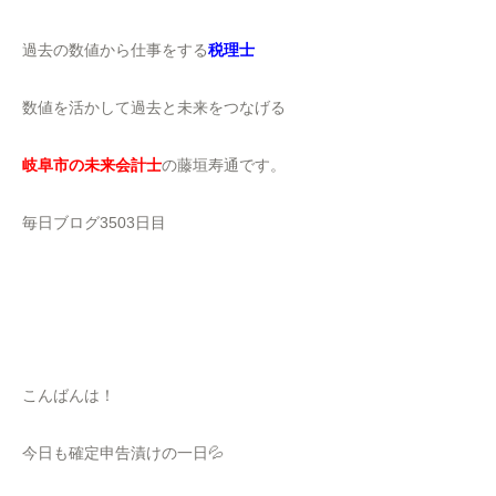
過去の数値から仕事をする
税理士
数値を活かして過去と未来をつなげる
岐阜市の未来会計士
の藤垣寿通です。
毎日ブログ3503日目
こんばんは！
今日も確定申告漬けの一日💦