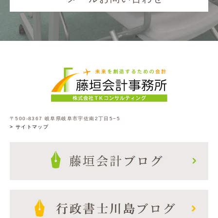
〒500-8367 岐阜県岐阜市宇佐南2丁目5−5
> サイトマップ