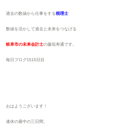
過去の数値から仕事をする
税理士
数値を活かして過去と未来をつなげる
岐阜市の未来会計士
の藤垣寿通です。
毎日ブログ1515日目
おはようございます！
連休の最中の三日間、