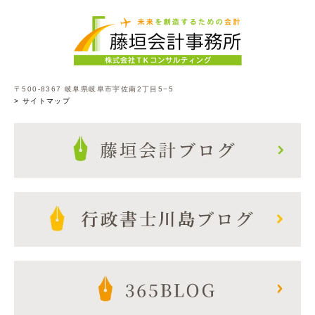
〒500-8367 岐阜県岐阜市宇佐南2丁目5−5
> サイトマップ