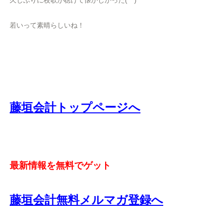
久しぶりに校歌が聴けて懐かしかった(^^)
若いって素晴らしいね！
藤垣会計トップページへ
最新情報を無料でゲット
藤垣会計無料メルマガ登録へ