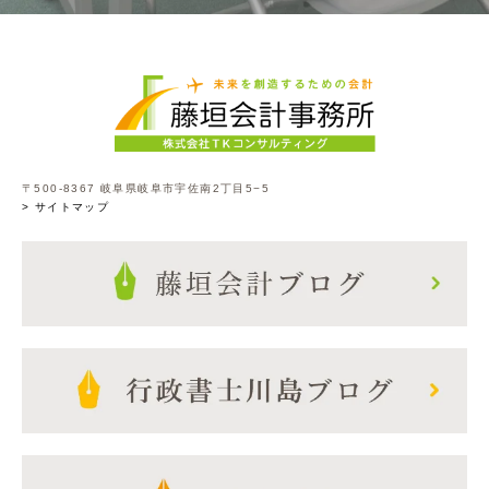
〒500-8367 岐阜県岐阜市宇佐南2丁目5−5
> サイトマップ