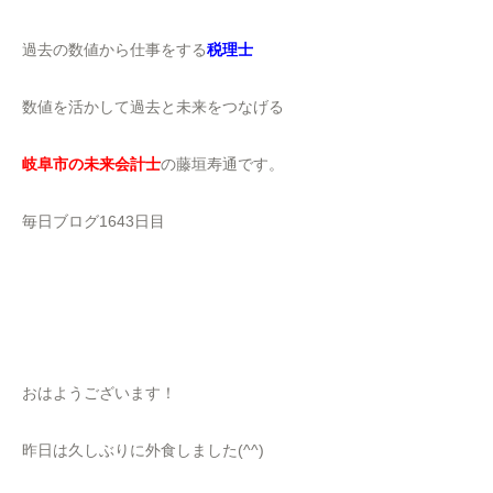
過去の数値から仕事をする
税理士
数値を活かして過去と未来をつなげる
岐阜市の未来会計士
の藤垣寿通です。
毎日ブログ1643日目
おはようございます！
昨日は久しぶりに外食しました(^^)