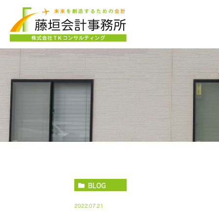
BLOG
2022.07.21