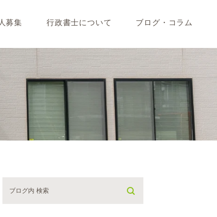
人募集
行政書士について
ブログ・コラム
藤垣会計ブログ
いて
行政書士川島ブログ
365BLOG
ついて
コラム