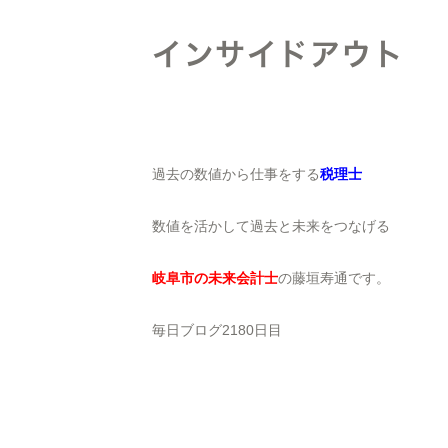
インサイドアウト
過去の数値から仕事をする
税理士
数値を活かして過去と未来をつなげる
岐阜市の未来会計士
の藤垣寿通です。
毎日ブログ2180日目