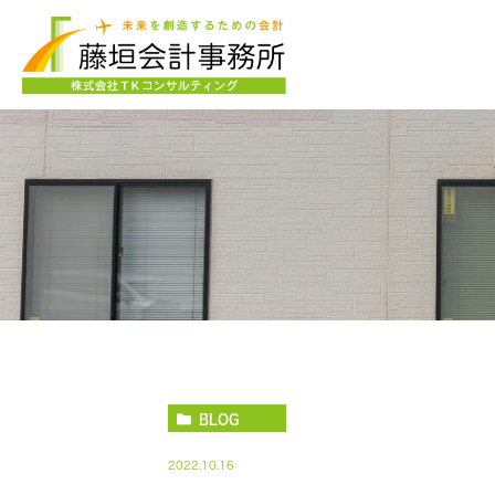
BLOG
2022.10.16