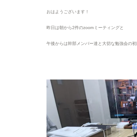
おはようございます！
昨日は朝から2件のzoomミーティングと
午後からは幹部メンバー達と大切な勉強会の初