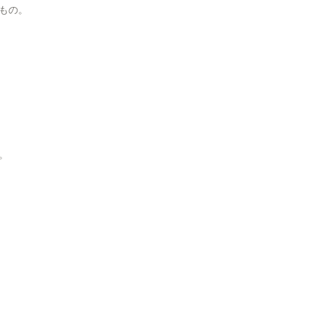
もの。
。