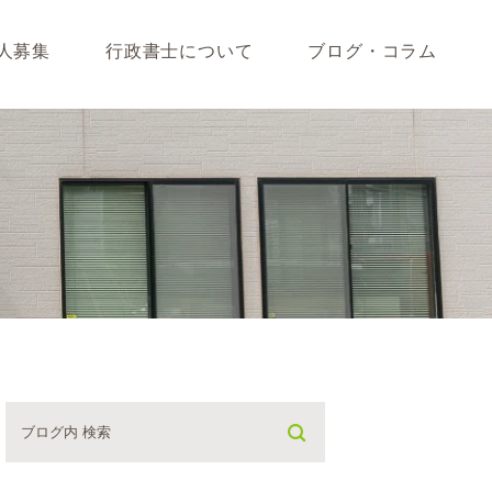
人募集
行政書士について
ブログ・コラム
藤垣会計ブログ
いて
行政書士川島ブログ
365BLOG
ついて
コラム