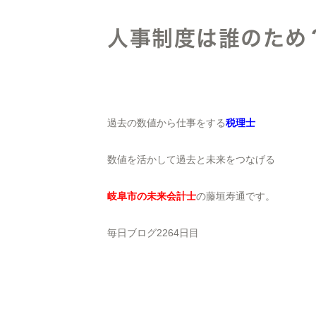
人事制度は誰のため
過去の数値から仕事をする
税理士
数値を活かして過去と未来をつなげる
岐阜市の未来会計士
の藤垣寿通です。
毎日ブログ2264日目