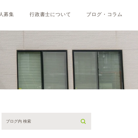
人募集
行政書士について
ブログ・コラム
藤垣会計ブログ
いて
行政書士川島ブログ
365BLOG
ついて
コラム