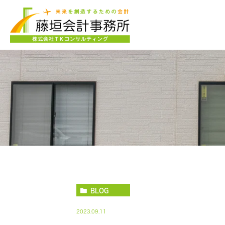
BLOG
2023.09.11