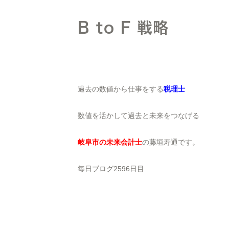
B to F 戦略
過去の数値から仕事をする
税理士
数値を活かして過去と未来をつなげる
岐阜市の未来会計士
の藤垣寿通です。
毎日ブログ2596日目