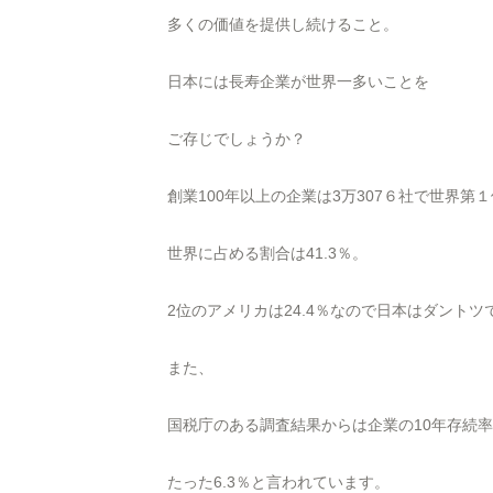
多くの価値を提供し続けること。
日本には長寿企業が世界一多いことを
ご存じでしょうか？
創業100年以上の企業は3万307６社で世界第
世界に占める割合は41.3％。
2位のアメリカは24.4％なので日本はダントツ
また、
国税庁のある調査結果からは企業の10年存続
たった6.3％と言われています。