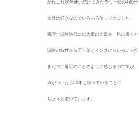
かれこれ20年使い続けてきたラミー社の4色ボ
文具は好きなのでいろいろ使ってきました。
税理士試験時代には大量の文章を一気に書くと
試験の特性から万年筆とインクにもいろいろ拘
まだつい最近のことのように感じるのですが、
気がついたら20年も経っていることに
ちょっと驚いています。