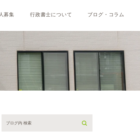
人募集
行政書士について
ブログ・コラム
藤垣会計ブログ
いて
行政書士川島ブログ
365BLOG
ついて
コラム