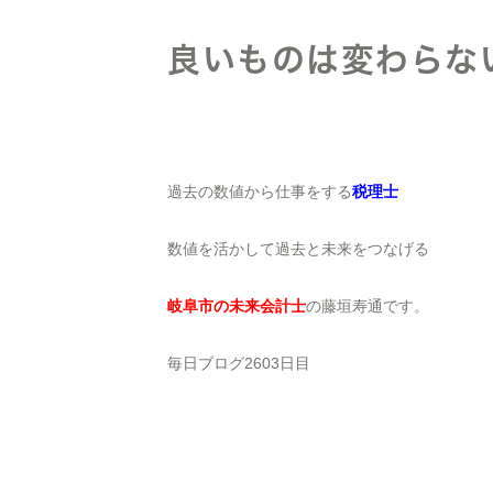
良いものは変わらな
過去の数値から仕事をする
税理士
数値を活かして過去と未来をつなげる
岐阜市の未来会計士
の藤垣寿通です。
毎日ブログ2603日目