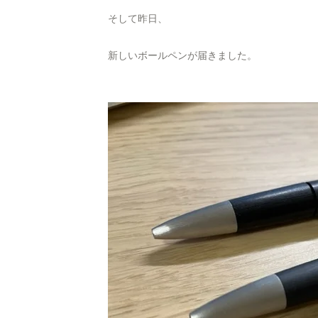
そして昨日、
新しいボールペンが届きました。