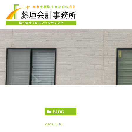
BLOG
2023.09.18