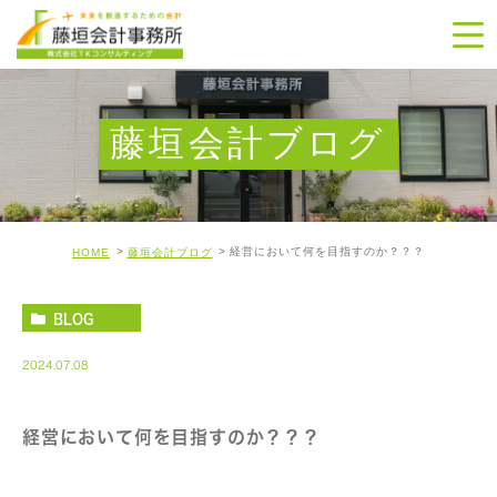
藤垣会計ブログ
経営において何を目指すのか？？？
HOME
藤垣会計ブログ
BLOG
2024.07.08
経営において何を目指すのか？？？