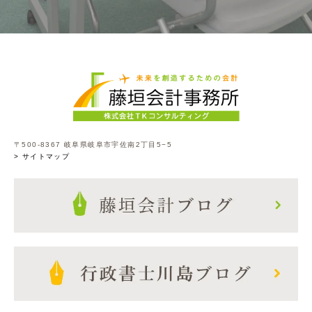
〒500-8367 岐阜県岐阜市宇佐南2丁目5−5
> サイトマップ