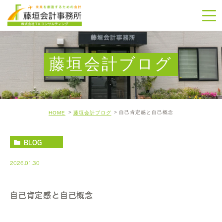
藤垣会計ブログ
自己肯定感と自己概念
HOME
藤垣会計ブログ
BLOG
2026.01.30
自己肯定感と自己概念