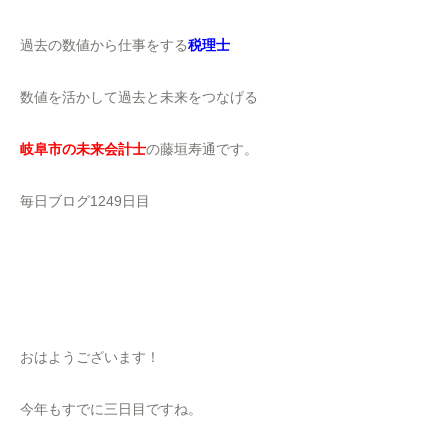
過去の数値から仕事をする
税理士
数値を活かして過去と未来をつなげる
岐阜市の未来会計士
の藤垣寿通です。
毎日ブログ1249日目
おはようございます！
今年もすでに三日目ですね。