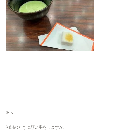
さて、
初詣のときに願い事をしますが、