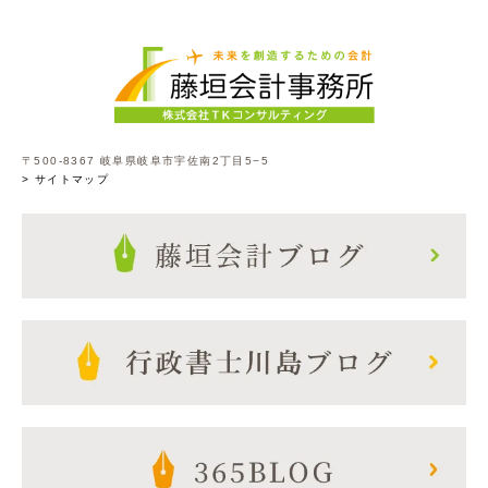
〒500-8367 岐阜県岐阜市宇佐南2丁目5−5
> サイトマップ