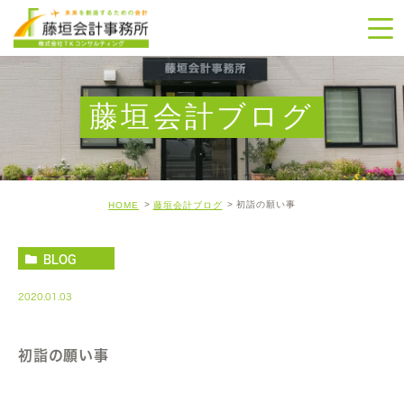
藤垣会計ブログ
初詣の願い事
HOME
藤垣会計ブログ
BLOG
2020.01.03
初詣の願い事