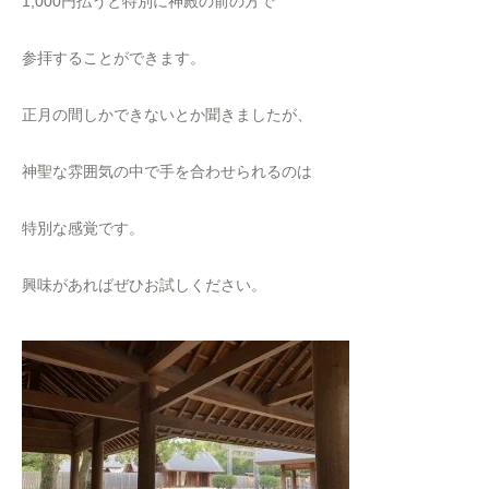
1,000円払うと特別に神殿の前の方で
参拝することができます。
正月の間しかできないとか聞きましたが、
神聖な雰囲気の中で手を合わせられるのは
特別な感覚です。
興味があればぜひお試しください。