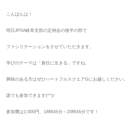
こんばんは！
明日JPSA岐阜支部の定例会の後半の部で
ファシリテーションをさせていただきます。
学びのテーマは「責任に生きる」ですね。
興味のある方はぜひハートフルスクエアGにお越しください。
誰でも参加できます(^^)/
参加費は1,000円、18時45分～20時45分です！