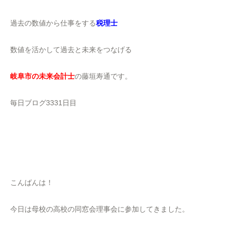
過去の数値から仕事をする
税理士
数値を活かして過去と未来をつなげる
岐阜市の未来会計士
の藤垣寿通です。
毎日ブログ3331日目
こんばんは！
今日は母校の高校の同窓会理事会に参加してきました。