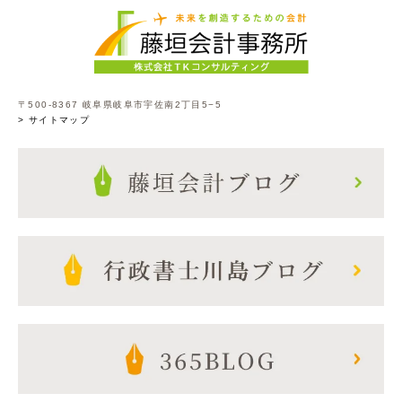
〒500-8367 岐阜県岐阜市宇佐南2丁目5−5
> サイトマップ