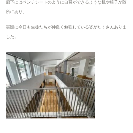
廊下にはベンチシートのように自習ができるような机や椅子が随
所にあり、
実際に今日も生徒たちが仲良く勉強している姿がたくさんありま
した。