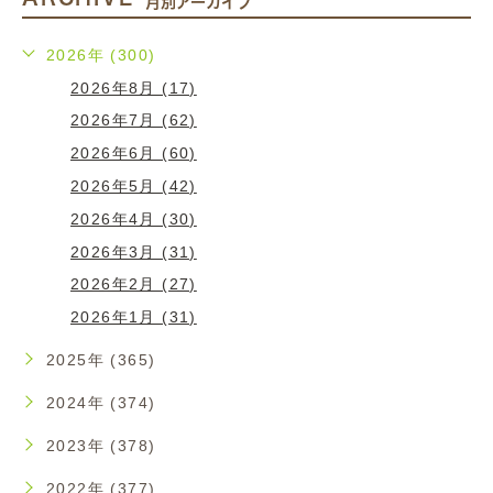
月別アーカイブ
2026年 (300)
2026年8月 (17)
2026年7月 (62)
2026年6月 (60)
2026年5月 (42)
2026年4月 (30)
2026年3月 (31)
2026年2月 (27)
2026年1月 (31)
2025年 (365)
2024年 (374)
2023年 (378)
2022年 (377)