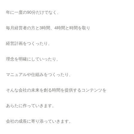
年に一度の90分だけでなく、
毎月経営者の方と3時間、4時間と時間を取り
経営計画をつくったり、
理念を明確にしていったり、
マニュアルや仕組みをつくったり、
そんな会社の未来を創る時間を提供するコンテンツを
あらたに作っていきます。
会社の成長に寄り添っていきます。