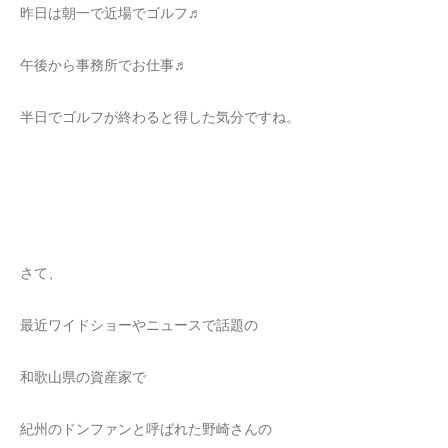
昨日は朝一で近場でゴルフ♬
午後から事務所でお仕事♬
半日でゴルフが終わると得した気分ですね。
さて、
最近ワイドショーやニュースで話題の
和歌山県の資産家で
紀州のドンファンと呼ばれた野崎さんの