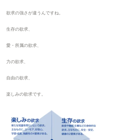
欲求の強さが違うんですね。
生存の欲求、
愛・所属の欲求、
力の欲求、
自由の欲求、
楽しみの欲求です。