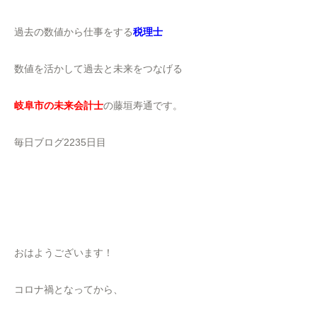
過去の数値から仕事をする
税理士
数値を活かして過去と未来をつなげる
岐阜市の未来会計士
の藤垣寿通です。
毎日ブログ2235日目
おはようございます！
コロナ禍となってから、