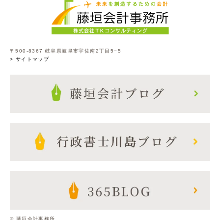
〒500-8367 岐阜県岐阜市宇佐南2丁目5−5
> サイトマップ
© 藤垣会計事務所