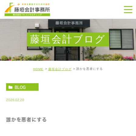
藤垣会計ブログ
誰かを悪者にする
HOME
藤垣会計ブログ
BLOG
2026.02.20
誰かを悪者にする