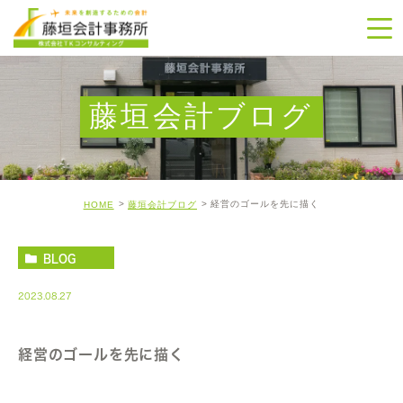
藤垣会計ブログ
経営のゴールを先に描く
HOME
藤垣会計ブログ
BLOG
2023.08.27
経営のゴールを先に描く