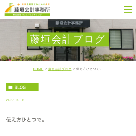
藤垣会計ブログ
伝え方ひとつで。
HOME
藤垣会計ブログ
BLOG
2023.10.16
伝え方ひとつで。