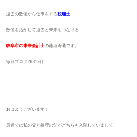
過去の数値から仕事をする
税理士
数値を活かして過去と未来をつなげる
岐阜市の未来会計士
の藤垣寿通です。
毎日ブログ2631日目
おはようございます！
最近では私の父と義理の父がどちらも入院していまして、