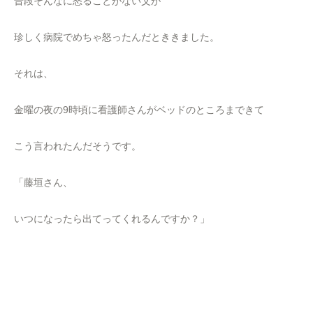
普段そんなに怒ることがない父が
珍しく病院でめちゃ怒ったんだとききました。
それは、
金曜の夜の9時頃に看護師さんがベッドのところまできて
こう言われたんだそうです。
「藤垣さん、
いつになったら出てってくれるんですか？」