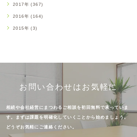
2017年 (367)
2016年 (164)
2015年 (3)
お問い合わせはお気軽に
相続や会社経営にまつわるご相談を初回無料で承っていま
す。まずは課題を明確化していくことから始めましょう。
どうぞお気軽にご連絡ください。