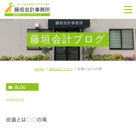
藤垣会計ブログ
会議とは○○の場
HOME
藤垣会計ブログ
BLOG
2026.02.09
会議とは○○の場