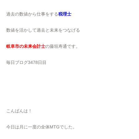
過去の数値から仕事をする
税理士
数値を活かして過去と未来をつなげる
岐阜市の未来会計士
の藤垣寿通です。
毎日ブログ3478日目
こんばんは！
今日は月に一度の全体MTGでした。