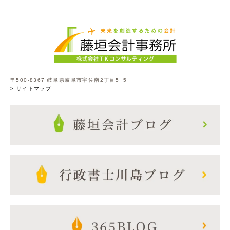
〒500-8367 岐阜県岐阜市宇佐南2丁目5−5
> サイトマップ