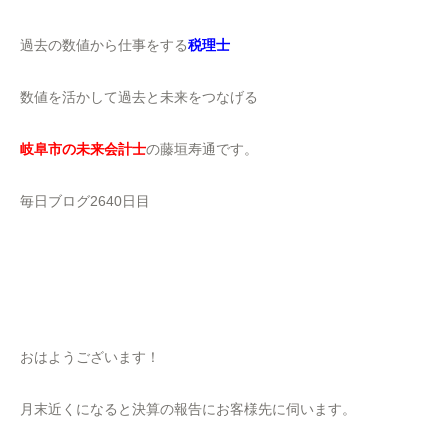
過去の数値から仕事をする
税理士
数値を活かして過去と未来をつなげる
岐阜市の未来会計士
の藤垣寿通です。
毎日ブログ2640日目
おはようございます！
月末近くになると決算の報告にお客様先に伺います。