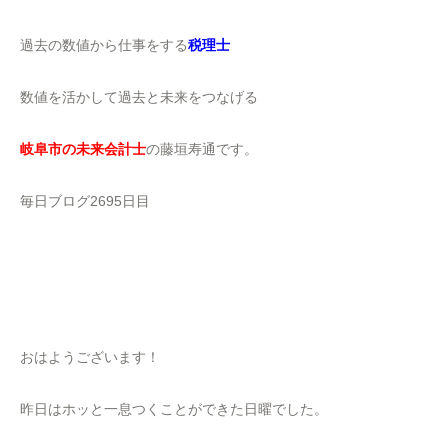
過去の数値から仕事をする
税理士
数値を活かして過去と未来をつなげる
岐阜市の未来会計士
の藤垣寿通です。
毎日ブログ2695日目
おはようございます！
昨日はホッと一息つくことができた日曜でした。