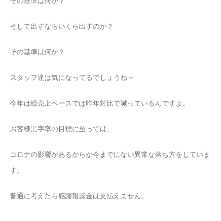
その基準は何か？
そして出すならいくら出すのか？
その基準は何か？
スタッフ達は気になってるでしょうね～
今年は総売上ベースでは昨年対比で減っているんですよ。
お客様黒字率の目標に至っては、
コロナの影響があるからか今までにない異常な落ち方をしていま
す。
普通に考えたら感謝報奨金は支払えません。