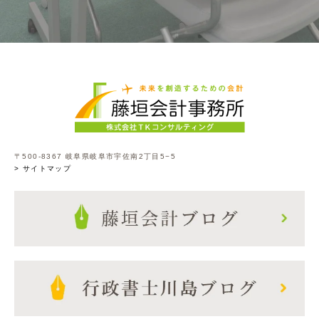
〒500-8367 岐阜県岐阜市宇佐南2丁目5−5
> サイトマップ