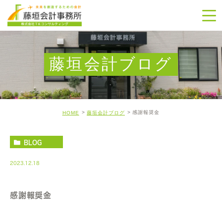
藤垣会計ブログ
感謝報奨金
HOME
藤垣会計ブログ
BLOG
2023.12.18
感謝報奨金