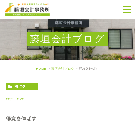
藤垣会計ブログ
得意を伸ばす
HOME
藤垣会計ブログ
BLOG
2023.12.28
得意を伸ばす