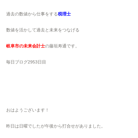
過去の数値から仕事をする
税理士
数値を活かして過去と未来をつなげる
岐阜市の未来会計士
の藤垣寿通です。
毎日ブログ2953日目
おはようございます！
昨日は日曜でしたが午後から打合せがありました。