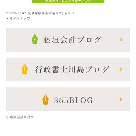
〒500-8367 岐阜県岐阜市宇佐南2丁目5−5
> サイトマップ
© 藤垣会計事務所