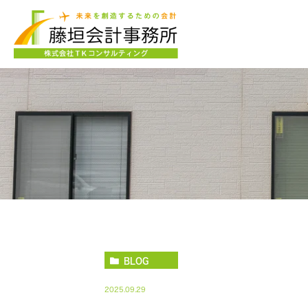
BLOG
2025.09.29