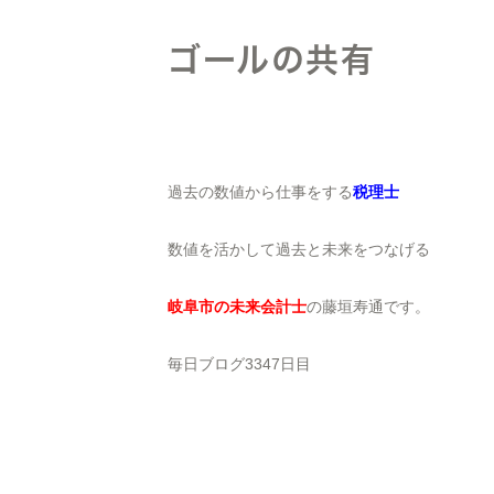
ゴールの共有
過去の数値から仕事をする
税理士
数値を活かして過去と未来をつなげる
岐阜市の未来会計士
の藤垣寿通です。
毎日ブログ3347日目