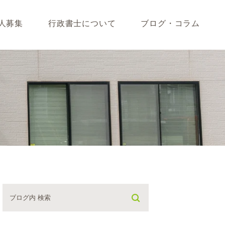
人募集
行政書士について
ブログ・コラム
藤垣会計ブログ
いて
行政書士川島ブログ
365BLOG
ついて
コラム