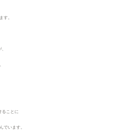
ます。
が、
。
けることに
んでいます。