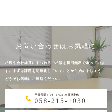
お問い合わせはお気軽に
相続や会社経営にまつわるご相談を初回無料で承っていま
す。まずは課題を明確化していくことから始めましょう。
どうぞお気軽にご連絡ください。
平日営業 9:00～17:30 土日祝定休
058-215-1030