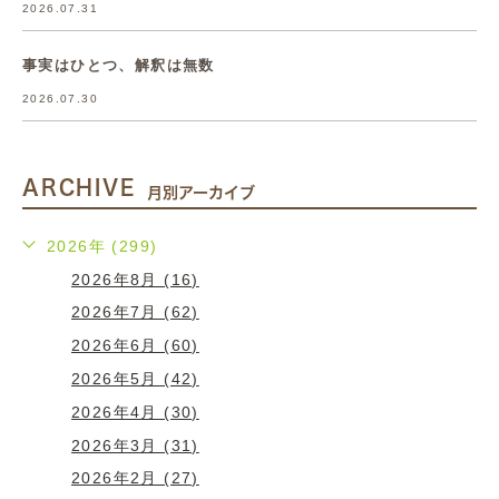
2026.07.31
事実はひとつ、解釈は無数
2026.07.30
ARCHIVE
月別アーカイブ
2026年 (299)
2026年8月 (16)
2026年7月 (62)
2026年6月 (60)
2026年5月 (42)
2026年4月 (30)
2026年3月 (31)
2026年2月 (27)