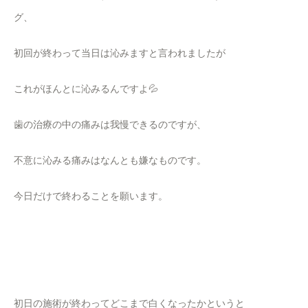
グ、
初回が終わって当日は沁みますと言われましたが
これがほんとに沁みるんですよ💦
歯の治療の中の痛みは我慢できるのですが、
不意に沁みる痛みはなんとも嫌なものです。
今日だけで終わることを願います。
初日の施術が終わってどこまで白くなったかというと