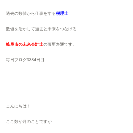
過去の数値から仕事をする
税理士
数値を活かして過去と未来をつなげる
岐阜市の未来会計士
の藤垣寿通です。
毎日ブログ3384日目
こんにちは！
ここ数か月のことですが