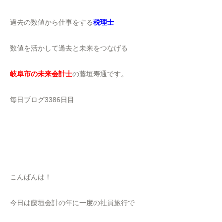
過去の数値から仕事をする
税理士
数値を活かして過去と未来をつなげる
岐阜市の未来会計士
の藤垣寿通です。
毎日ブログ3386日目
こんばんは！
今日は藤垣会計の年に一度の社員旅行で