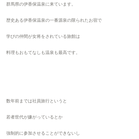
群馬県の伊香保温泉に来ています。
歴史ある伊香保温泉の一番源泉の限られたお宿で
学びの仲間が女将をされている旅館は
料理もおもてなしも温泉も最高です。
数年前までは社員旅行というと
若者世代が嫌がっているとか
強制的に参加させることができないし