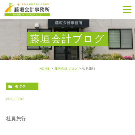
藤垣会計ブログ
社員旅行
HOME
藤垣会計ブログ
BLOG
2025.11.07
社員旅行