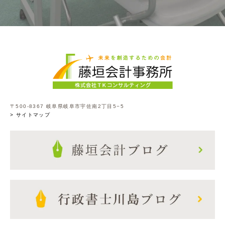
〒500-8367 岐阜県岐阜市宇佐南2丁目5−5
> サイトマップ