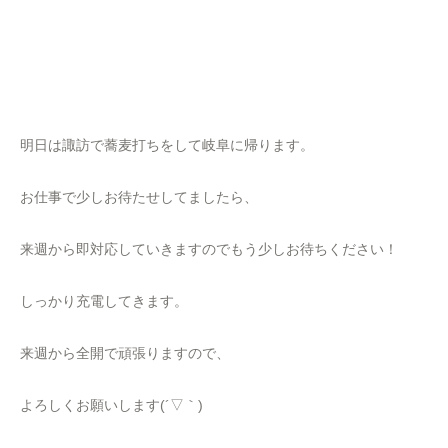
明日は諏訪で蕎麦打ちをして岐阜に帰ります。
お仕事で少しお待たせしてましたら、
来週から即対応していきますのでもう少しお待ちください！
しっかり充電してきます。
来週から全開で頑張りますので、
よろしくお願いします(´▽｀)