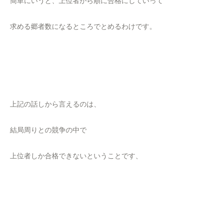
簡単にいうと、上位者から順に合格にしていって
求める郷者数になるところでとめるわけです。
上記の話しから言えるのは、
結局周りとの競争の中で
上位者しか合格できないということです、