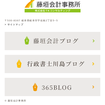
〒500-8367 岐阜県岐阜市宇佐南2丁目5−5
> サイトマップ
© 藤垣会計事務所