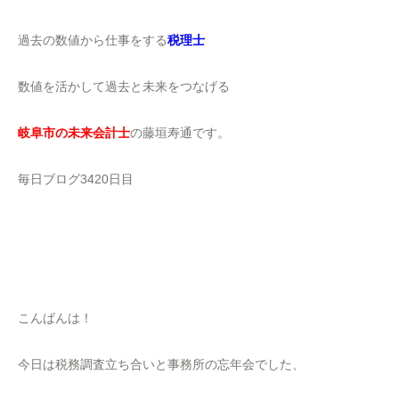
過去の数値から仕事をする
税理士
数値を活かして過去と未来をつなげる
岐阜市の未来会計士
の藤垣寿通です。
毎日ブログ3420日目
こんばんは！
今日は税務調査立ち合いと事務所の忘年会でした、