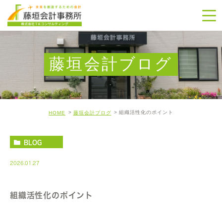
藤垣会計ブログ
組織活性化のポイント
HOME
藤垣会計ブログ
BLOG
2026.01.27
組織活性化のポイント