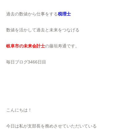
過去の数値から仕事をする
税理士
数値を活かして過去と未来をつなげる
岐阜市の未来会計士
の藤垣寿通です。
毎日ブログ3466日目
こんにちは！
今日は私が支部長を務めさせていただいている