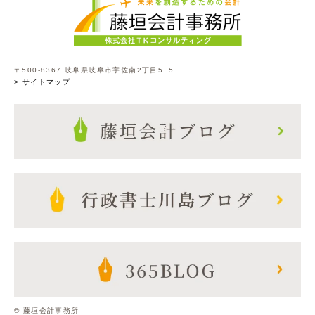
〒500-8367 岐阜県岐阜市宇佐南2丁目5−5
> サイトマップ
© 藤垣会計事務所