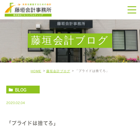
藤垣会計ブログ
「プライドは捨てろ」
HOME
藤垣会計ブログ
BLOG
2020.02.04
「プライドは捨てろ」