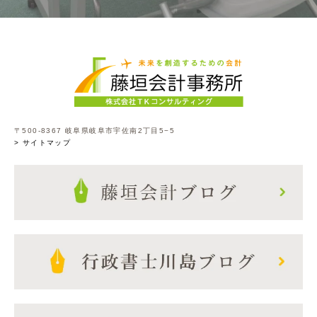
〒500-8367 岐阜県岐阜市宇佐南2丁目5−5
> サイトマップ