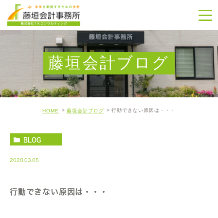
藤垣会計ブログ
行動できない原因は・・・
HOME
藤垣会計ブログ
BLOG
2020.03.05
行動できない原因は・・・