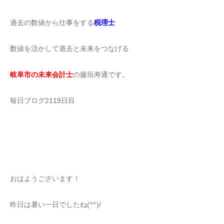
過去の数値から仕事をする
税理士
数値を活かして過去と未来をつなげる
岐阜市の未来会計士
の藤垣寿通です。
毎日ブログ2119日目
おはようございます！
昨日は暑い一日でしたね(^^)/