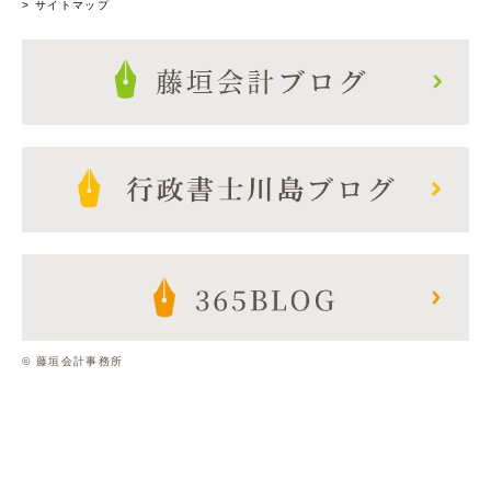
> サイトマップ
© 藤垣会計事務所