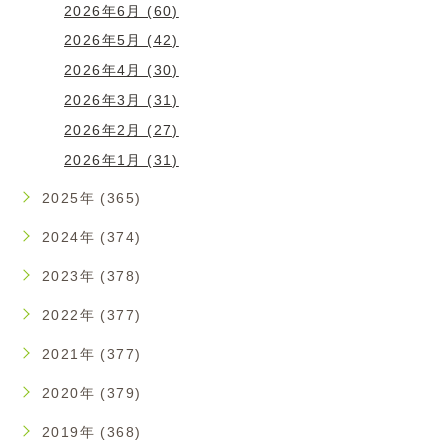
2026年6月 (60)
2026年5月 (42)
2026年4月 (30)
2026年3月 (31)
2026年2月 (27)
2026年1月 (31)
2025年 (365)
2024年 (374)
2023年 (378)
2022年 (377)
2021年 (377)
2020年 (379)
2019年 (368)