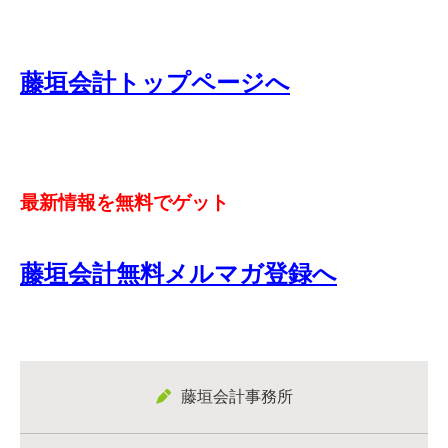
藤垣会計トップページへ
最新情報を無料でゲット
藤垣会計無料メルマガ登録へ
藤垣会計事務所