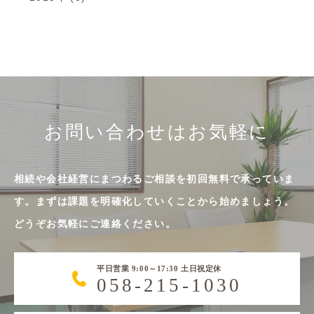
お問い合わせはお気軽に
相続や会社経営にまつわるご相談を初回無料で承っていま
す。まずは課題を明確化していくことから始めましょう。
どうぞお気軽にご連絡ください。
平日営業 9:00～17:30 土日祝定休
058-215-1030