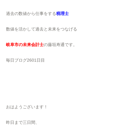
過去の数値から仕事をする
税理士
数値を活かして過去と未来をつなげる
岐阜市の未来会計士
の藤垣寿通です。
毎日ブログ2601日目
おはようございます！
昨日まで三日間、