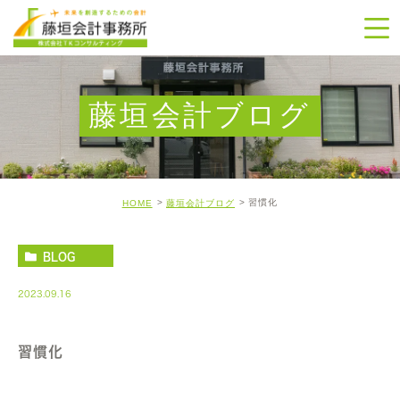
藤垣会計ブログ
習慣化
HOME
藤垣会計ブログ
BLOG
2023.09.16
習慣化