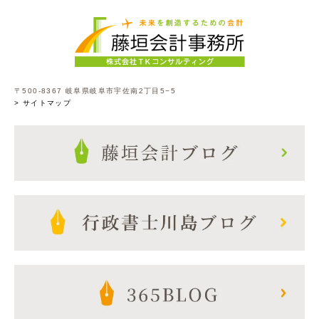
〒500-8367 岐阜県岐阜市宇佐南2丁目5−5
> サイトマップ