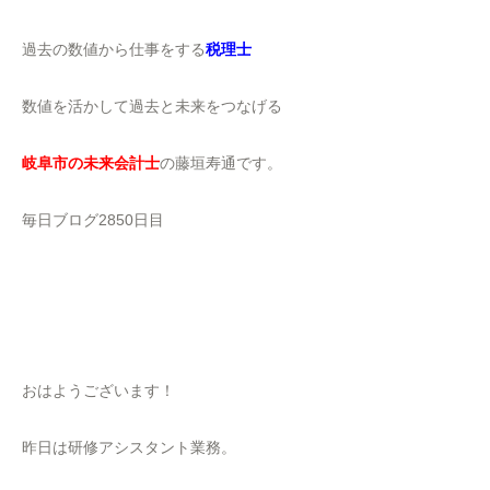
過去の数値から仕事をする
税理士
数値を活かして過去と未来をつなげる
岐阜市の未来会計士
の藤垣寿通です。
毎日ブログ2850日目
おはようございます！
昨日は研修アシスタント業務。