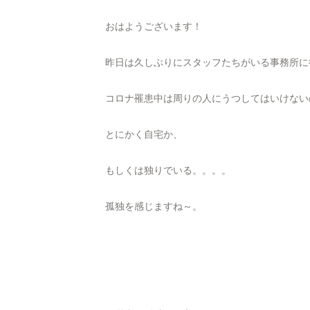
おはようございます！
昨日は久しぶりにスタッフたちがいる事務所に
コロナ罹患中は周りの人にうつしてはいけない
とにかく自宅か、
もしくは独りでいる。。。。
孤独を感じますね～。