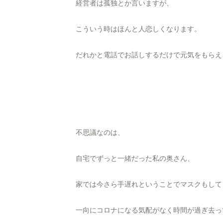
経営者は孤独とか言いますが、
こういう時はほんと人恋しくなります。
だれかと電話でお話しするだけで元気をもらえ
不思議なのは、
自宅でずっと一緒だった私の奥さん、
家では今さら手遅れということでマスクもして
一向にコロナになる気配がなく時間が過ぎ去っ