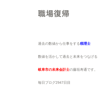
職場復帰
過去の数値から仕事をする
税理士
数値を活かして過去と未来をつなげる
岐阜市の未来会計士
の藤垣寿通です。
毎日ブログ2947日目