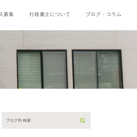
人募集
行政書士について
ブログ・コラム
藤垣会計ブログ
いて
行政書士川島ブログ
365BLOG
ついて
コラム