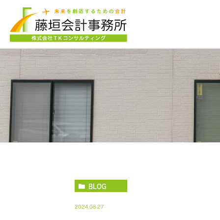
BLOG
2024.08.27