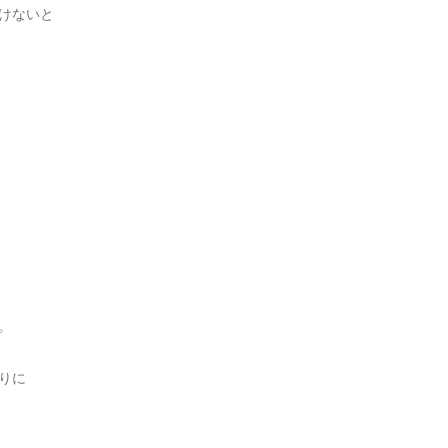
けないと
。
りに