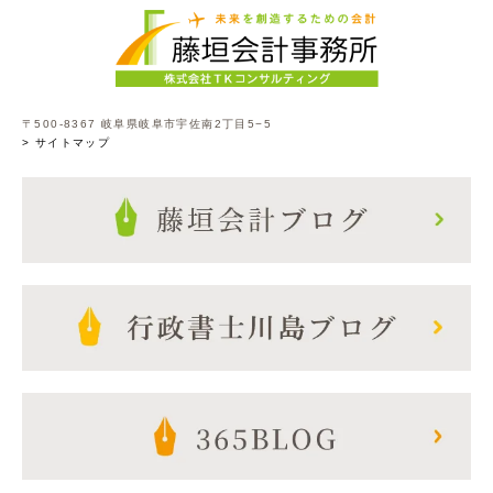
〒500-8367 岐阜県岐阜市宇佐南2丁目5−5
> サイトマップ