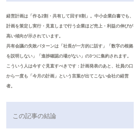
経営計画は「作る2割・共有して回す8割」。中小企業白書でも、
計画を策定し実行・見直しまで行う企業ほど売上・利益の伸びが
高い傾向が示されています。
共有会議の失敗パターンは「社長が一方的に話す」「数字の根拠
を説明しない」「進捗確認の場がない」の3つに集約されます。
こういう人は今すぐ見直すべきです：計画発表のあと、社員の口
から一度も「今月の計画」という言葉が出てこない会社の経営
者。
この記事の結論