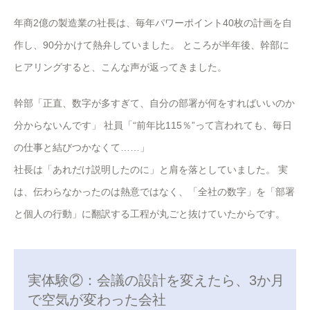
年商2億の製造業の社長は、毎年パワーポイント40枚の計画を自
作し、90分かけて熱弁していました。 ところが半年後、幹部に
ヒアリングすると、こんな声が返ってきました。
幹部「正直、数字が多すぎて、自分の部署が何をすればいいのか
分からないんです」 社員「“前年比115％”って言われても、毎日
の仕事と結びつかなくて……」
社長は「あれだけ説明したのに」と肩を落としていました。 実
は、伝わらなかったのは熱意ではなく、「全社の数字」を「部署
と個人の行動」に翻訳する工程が丸ごと抜けていたからです。
実体験②：会議の設計を変えたら、3か月
で空気が変わった会社